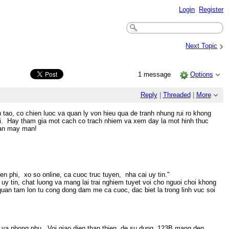
Login
Register
›
Next Topic
1 message
Options
Reply
|
Threaded
|
More
h tao, co chien luoc va quan ly von hieu qua de tranh nhung rui ro khong
oi. Hay tham gia mot cach co trach nhiem va xem day la mot hinh thuc
ban may man!
 phi, xo so online, ca cuoc truc tuyen, nha cai uy tin."
uy tin, chat luong va mang lai trai nghiem tuyet voi cho nguoi choi khong
uan tam lon tu cong dong dam me ca cuoc, dac biet la trong linh vuc soi
ng va phong phu. Voi giao dien than thien, de su dung, 123B mang den