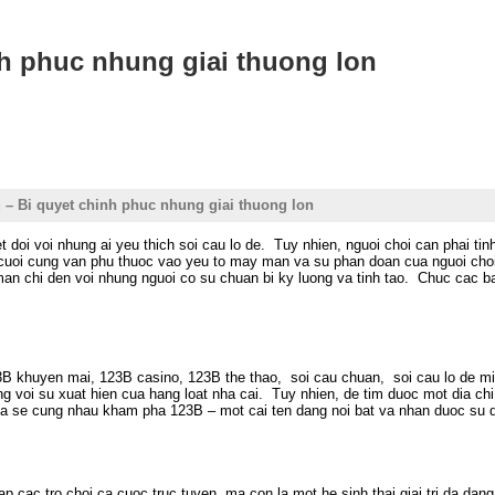
nh phuc nhung giai thuong lon
 – Bi quyet chinh phuc nhung giai thuong lon
t doi voi nhung ai yeu thich soi cau lo de. Tuy nhien, nguoi choi can phai tin
a cuoi cung van phu thuoc vao yeu to may man va su phan doan cua nguoi ch
man chi den voi nhung nguoi co su chuan bi ky luong va tinh tao. Chuc cac 
B khuyen mai, 123B casino, 123B the thao, soi cau chuan, soi cau lo de mien
g voi su xuat hien cua hang loat nha cai. Tuy nhien, de tim duoc mot dia chi 
 ta se cung nhau kham pha 123B – mot cai ten dang noi bat va nhan duoc su q
p cac tro choi ca cuoc truc tuyen, ma con la mot he sinh thai giai tri da da