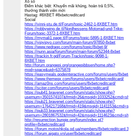
Xổ số
Điểm khác biệt: Khuyến mãi khủng, hoàn trả 0,5%,
thưởng thành viên mới
Hastag: #8XBET #8xbetcreditcard
Social
https://vinni-stu.de.tl/Forum/topic-2462-1-8XBET.htm
https://robbywing.de.tl/Nordhessens-Motorrad-und-Trike-
Forum/topic-3372-1-8XBET.htm
https://mymali1.page.tl/Forums/topic-5895-1-8XBET.htm
https://yipyipyo.com/forum/main-forum/97850-8xbet
https://www.nedrago.com/forums/topic/8xbet-9/
https://nunn.asia/forum/forum/main-forum/52344-8xbet
https://trackin.fr.gd/Forum-Trackin/topic-9098-1-
8XBET.htm
http://forum.orangepi.org/orangepibbsen/home.php?
mod=space&uid=6375878
https://easymeals.qodeinteractive.com/forums/users/8xbetcredi
https://www.themeqx.com/forums/users/8xbetcreditcard/
https://amaz0ns.com/forums/users/8xbetcreditcard/
https://sciter.com/forums/users/8xbetcreditcard/
https://pub41.bravenet.com/forum/static/show.php?
usernum=3501574107&frmid=26&msgid=1033252&cmd=show
https://pub21.bravenet.com/forum/static/show.php?
usernum=1764217168&frmid=419&msgid=1141153&cmd=show
https://pub33.bravenet.com/forum/static/show.php?
usernum=2801867532&frmid=42&msgid=1114623&cmd=show
http://resurrection.bungie.org/forum/index.pl?
profile=8xbetcreditcard
https://forum.motoshkola.od.ua/members/8xbetcreditcard.3064
https://forum.aigato.vn/user/8xbetcreditcard