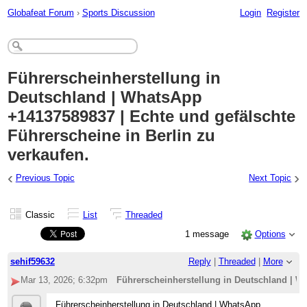
Globafeat Forum
›
Sports Discussion
Login
Register
Führerscheinherstellung in
Deutschland | WhatsApp
+14137589837 | Echte und gefälschte
Führerscheine in Berlin zu
verkaufen.
‹
›
Previous Topic
Next Topic
Classic
List
Threaded
1 message
Options
sehif59632
Reply
|
Threaded
|
More
Mar 13, 2026; 6:32pm
Führerscheinherstellung in Deutschland | Wh
Führerscheinherstellung in Deutschland | WhatsApp