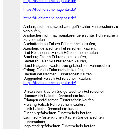
https://fuehrerscheinagentur.de/
https://fuehrerscheinagentur.de/
https://fuehrerscheinagentur.de/
Amberg nicht nachweisbarer gefälschter Führerschein zu
verkaufen,
Ansbacher nicht nachweisbarer gefälschter Führerschein
zu verkaufen,
Aschaffenburg Falsch-Führerschein kaufen,
Augsburg gefälschten Führerschein kaufen,
Bad Reichenhall Falsch-Führerschein kaufen,
Bamberg Falsch-Führerschein kaufen,
Bayreuth Falsch-Führerschein kaufen,
Berchtesgaden Kaufen Sie gefälschten Führerschein,
Coburg Falsch-Führerschein kaufen,
Dachau gefälschten Führerschein kaufen,
Deggendorf Falsch-Führerschein kaufen,
https://fuehrerscheinagentur.de/
Dinkelsbühl Kaufen Sie gefälschten Führerschein,
Donauwörth Falsch-Führerschein kaufen,
Erlangen gefälschten Führerschein kaufen,
Freising Falsch-Führerschein kaufen,
Fürth Falsch-Führerschein kaufen,
Füssen gefälschten Führerschein kaufen,
Garmisch-Partenkirchen Kaufen Sie gefälschten
Führerschein,
Ingolstadt gefälschten Führerschein kaufen,