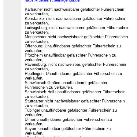
https://fuehrerscheinagentur.de/
Karlsruher nicht nachweisbarer gefälschter Führerschein
zu verkaufen,
Konstanzer nicht nachweisbarer gefälschter Führerschein
zu verkaufen,
Ludwigsburg, nicht nachweisbarer gefälschter Führerschein
zu verkaufen,
Mannheimer nicht nachweisbarer gefälschter Führerschein
zu verkaufen,
Offenburg: Unauffindbarer gefälschter Führerschein zu
verkaufen,
Pforzheim unauffindbar gefälschter Führerschein zu
verkaufen,
Ravensburg, nicht nachweisbar, gefälschter Führerschein
zu verkaufen,
Reutlingen: Unauffindbarer gefälschter Führerschein zu
verkaufen,
Schwäbisch Gmünd unauffindbarer gefälschter
Führerschein zu verkaufen,
Schwäbisch Hall unauffindbarer gefälschter Führerschein
zu verkaufen,
Stuttgarter nicht nachweisbarer gefälschter Führerschein
zu verkaufen,
Tübinger unauffindbarer gefälschter Führerschein zu
verkaufen,
Ulmer unauffindbarer gefälschter Führerschein zu
verkaufen,
Bayern unauffindbar gefälschter Führerschein zu
verkaufen,