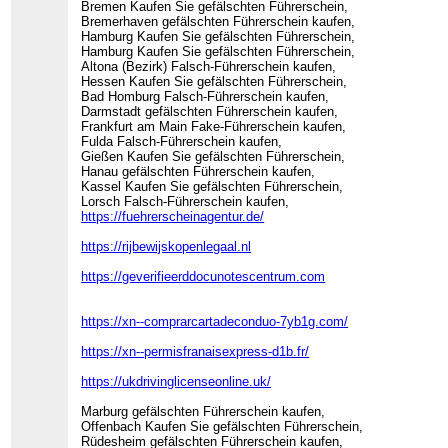
Bremen Kaufen Sie gefälschten Führerschein,
Bremerhaven gefälschten Führerschein kaufen,
Hamburg Kaufen Sie gefälschten Führerschein,
Hamburg Kaufen Sie gefälschten Führerschein,
Altona (Bezirk) Falsch-Führerschein kaufen,
Hessen Kaufen Sie gefälschten Führerschein,
Bad Homburg Falsch-Führerschein kaufen,
Darmstadt gefälschten Führerschein kaufen,
Frankfurt am Main Fake-Führerschein kaufen,
Fulda Falsch-Führerschein kaufen,
Gießen Kaufen Sie gefälschten Führerschein,
Hanau gefälschten Führerschein kaufen,
Kassel Kaufen Sie gefälschten Führerschein,
Lorsch Falsch-Führerschein kaufen,
https://fuehrerscheinagentur.de/
https://rijbewijskopenlegaal.nl
https://geverifieerddocunotescentrum.com
https://xn--comprarcartadeconduo-7yb1g.com/
https://xn--permisfranaisexpress-d1b.fr/
https://ukdrivinglicenseonline.uk/
Marburg gefälschten Führerschein kaufen,
Offenbach Kaufen Sie gefälschten Führerschein,
Rüdesheim gefälschten Führerschein kaufen,