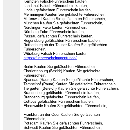
Kempten Falsch-Führerschein kaufen,
Landshut Falsch-Führerschein kaufen,
Lindau gefälschten Führerschein kaufen,
Memmingen Kaufen Sie gefälschte Führerschein,
Mittenwald Kaufen Sie gefälschten Führerschein,
München Kaufen Sie gefälschten Führerschein,
Nördlingen Fake kaufen Führerschein,
Nürnberg Fake-Führerschein kaufen,
Passau gefälschten Führerschein kaufen,
Regensburg gefälschten Führerschein kaufen,
Rothenburg ob der Tauber Kaufen Sie gefälschten
Führerschein,
Würzburg Falsch-Führerschein kaufen,
https://fuehrerscheinagentur.de/
Berlin Kaufen Sie gefälschten Führerschein,
Charlottenburg (Bezirk) Kaufen Sie gefälschte
Führerschein,
Spandau (Raum) Kaufen Sie gefälschte Führerschein,
Tempelhof (Raum) Kaufen Sie gefälschte Führerschein,
Tiergarten (Bereich) Kaufen Sie gefälschte Führerschein,
Brandenburg gefälschte Führerschein kaufen,
Brandenburg gefälschte Führerschein kaufen,
Cottbus gefälschten Führerschein kaufen,
Eberswalde Kaufen Sie gefälschten Führerschein,
Frankfurt an der Oder Kaufen Sie gefälschten
Führerschein,
Potsdam Kaufen Sie gefälschten Führerschein,
Schwedt Kaufen Sie gefälschten Führerschein,