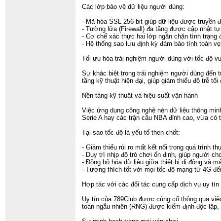
Các lớp bảo vệ dữ liệu người dùng:
- Mã hóa SSL 256-bit giúp dữ liệu được truyền đ
- Tường lửa (Firewall) đa tầng được cập nhật t
- Cơ chế xác thực hai lớp ngăn chặn tình trạng 
- Hệ thống sao lưu định kỳ đảm bảo tính toàn vẹ
Tối ưu hóa trải nghiệm người dùng với tốc độ vư
Sự khác biệt trong trải nghiệm người dùng đến t
tầng kỹ thuật hiện đại, giúp giảm thiểu độ trễ 
Nền tảng kỹ thuật và hiệu suất vận hành
Việc ứng dụng công nghệ nén dữ liệu thông minh
Serie A hay các trận cầu NBA đỉnh cao, vừa có t
Tại sao tốc độ là yếu tố then chốt:
- Giảm thiểu rủi ro mất kết nối trong quá trình t
- Duy trì nhịp độ trò chơi ổn định, giúp người ch
- Đồng bộ hóa dữ liệu giữa thiết bị di động và 
- Tương thích tốt với mọi tốc độ mạng từ 4G đến
Hợp tác với các đối tác cung cấp dịch vụ uy tín
Uy tín của 789Club được củng cố thông qua việc
toán ngẫu nhiên (RNG) được kiểm định độc lập, 