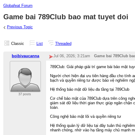
Globafeat Forum
Game bai 789Club bao mat tuyet doi
‹
Previous Topic
Classic
List
Threaded
boibivaucanna
Jul 06, 2026; 3:21am
Game bai 789Club bao
789Club: Giải pháp giải trí game bài bảo mật tuy
Người chơi hiện đại ưu tiên hàng đầu cho tính 
bạch và quyền riêng tư được bảo vệ nghiêm ngặ
Hệ thống bảo mật dữ liệu đa tầng tại 789Club
37 posts
Cơ chế bảo mật của 789Club dựa trên công nghệ 
giám sát dữ liệu thời gian thực giúp ngăn chặn
toàn.
Công nghệ bảo mật lõi và quyền riêng tư
Hệ thống quản lý dữ liệu tại đây tuân thủ nghiêm
nhanh chóng, nhờ vào hạ tầng máy chủ mạnh mẽ