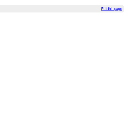
Edit this page