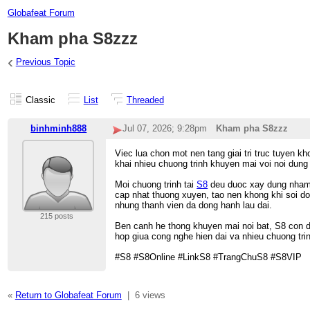
Globafeat Forum
Kham pha S8zzz
‹
Previous Topic
Classic
List
Threaded
binhminh888
Jul 07, 2026; 9:28pm
Kham pha S8zzz
Viec lua chon mot nen tang giai tri truc tuyen 
khai nhieu chuong trinh khuyen mai voi noi dung
Moi chuong trinh tai
S8
deu duoc xay dung nham m
cap nhat thuong xuyen, tao nen khong khi soi don
nhung thanh vien da dong hanh lau dai.
215 posts
Ben canh he thong khuyen mai noi bat, S8 con da
hop giua cong nghe hien dai va nhieu chuong trinh
#S8 #S8Online #LinkS8 #TrangChuS8 #S8VIP
«
Return to Globafeat Forum
|
6 views