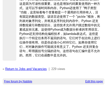
这是因为可读性很重要。这也是增加代码重复使用的一种方
式。这可以节省时间和内存。Python还使用了 "鸭子类型
"功能，这意味着每个变量都是一个通用的引用持有人，没
有固定的数据类型。该语言还使用了一个 "pickle "模块，将
列表对象序列化，并将其反序列化到内存中。Python 还支
持数组索引和数组切分。这些技术允许用户跳过数组中的元
素或反转元素。这使得Python成为数据分析者的常用语言。
Python还支持结构化编程技术，如lambda表达式。这些是
执行一个特定任务而不返回的语句。它们对于在比特上进行
位操作很有用。但是你必须小心对待它们。如果你使用它
们，对对象的操作可能就没有意义了。Python 还支持复合
语句，即用圆括号分隔的语句。这些语句在汇编中是不允许
的。然而，它们在函数中是允许的。
«
Return to Jobs and Vacancies
|
229 views
Free forum by Nabble
Edit this page